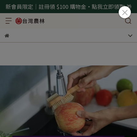
新會員限定｜註冊領 $100 購物金・點我立即領取 🎁