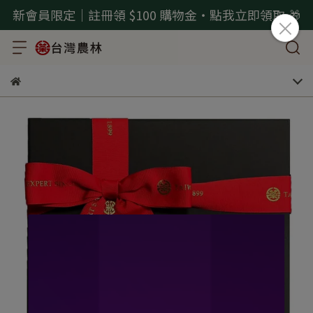
新會員限定｜註冊領 $100 購物金・點我立即領取 🎁