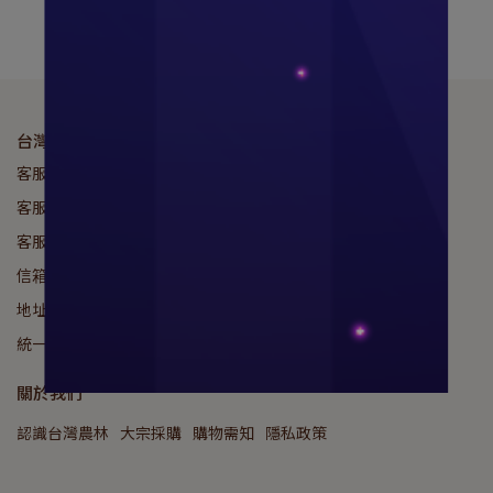
台灣農林股份有限公司
客服專線：049-2895508
客服傳真：049-2895559
客服時間：08:00am - 17:00pm
信箱：assamfarm2004@gmail.com
地址：555南投縣魚池鄉有水巷38號
統一編號：07525207
關於我們
認識台灣農林
大宗採購
購物需知
隱私政策